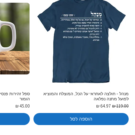
מנהל - חולצה לאחראי על הכל, המוצלח והמוציא
ספל זהירות פנסי
לפועל מתנה נפלאה
הומור
מחיר רגיל
מחיר מבצע
מחיר
הוספה לסל