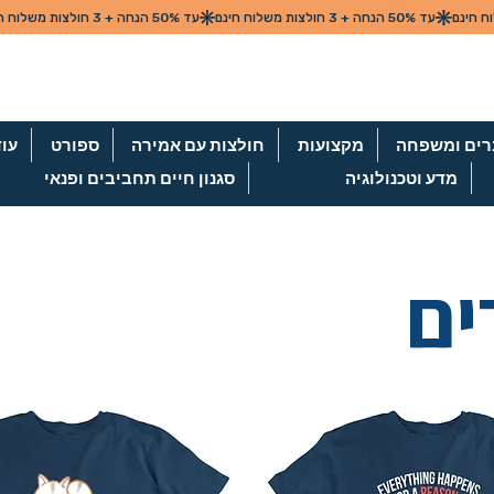
ים ומשפחה
מקצועות
חולצות עם אמירה
ספורט
עו
מדע וטכנולוגיה
סגנון חיים תחביבים ופנאי
ים