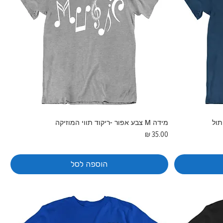
מידה M צבע אפור -ריקוד תווי המוזיקה
מחיר
הוספה לסל