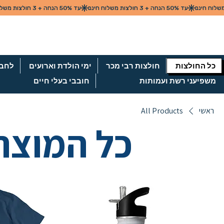
כל החולצות
חולצות רבי מכר
ימי הולדת וארועים
לחבר
משפיעני רשת ועמותות
חובבי בעלי חיים
ראשי
All Products
כל המוצר