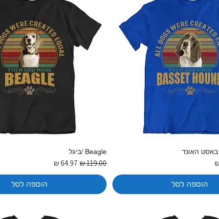
Beagle /ביגל
בצע
מחיר רגיל
מחיר מבצע
הוספה לסל
הוספה לסל