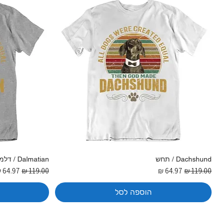
Dachshund / תחש
Dalmatian / דלמטי
מחיר רגיל
מחיר מבצע
מחיר רגיל
מחיר מ
הוספה לסל