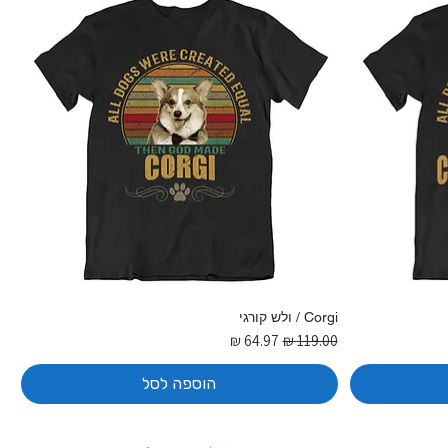
Corgi / ולש קורגי
מחיר רגיל
מחיר מבצע
הוספה לסל