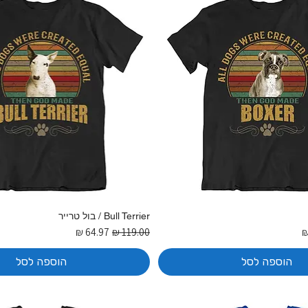
Bull Terrier / בול טרייר
בצע
מחיר רגיל
מחיר מבצע
הוספה לסל
הוספה לסל