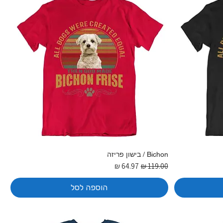
Bichon / בישון פריזה
מחיר רגיל
מחיר מבצע
הוספה לסל