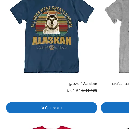
בבי כלבים
Alaskan / אלסקן
מחיר רגיל
מחיר מבצע
הוספה לסל