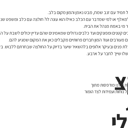
 תמיד עם זנב שמח, מבט נאמן והמון מקום בלב.
מאלף או למי שמדבר עם הכלב כאילו הוא עונה לו? חולצה עם כלב ומשפט שנון
ר מי באמת מנהל את הבית.
ם קטנים ומפונקים ועד כלבים גדולים שמאמינים שהם עדיין יכולים לשבת על הברכ
לבים מעורבים ועוד המון חברים פרוותיים מקבלים כאן את המקום שמגיע להם.
ת פנים ובעיקר אלופים בלהשאיר שיער בדיוק על החולצה שבחרתם ללבוש. בקטג
לו שייך לחבר על ארבע.
צ
ת שלנו מודפסות מתוך
נוחות ועמידות לצד הומור
י