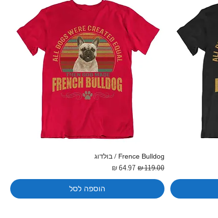
Frence Bulldog / בולדוג
מחיר רגיל
מחיר מבצע
הוספה לסל