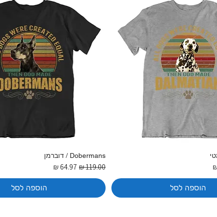
Dobermans / דוברמן
בצע
מחיר רגיל
מחיר מבצע
הוספה לסל
הוספה לסל