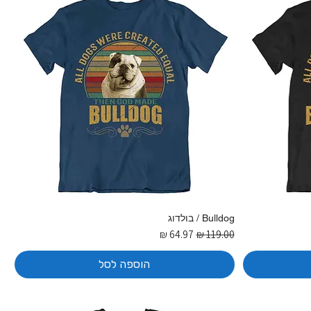
Bulldog / בולדוג
מחיר רגיל
מחיר מבצע
הוספה לסל