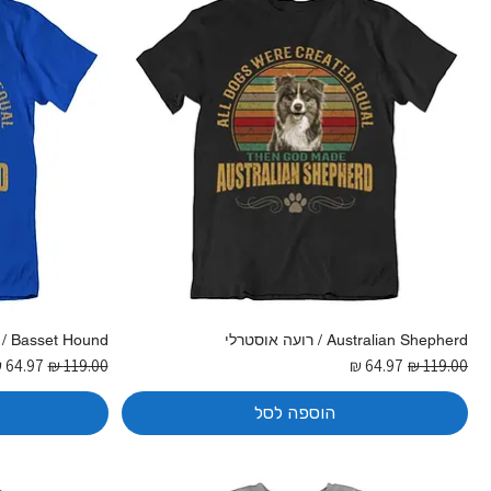
Australian Shepherd / רועה אוסטרלי
Basset Hound / באסט האונד
מחיר רגיל
מחיר מבצע
מחיר רגיל
מחיר מ
הוספה לסל