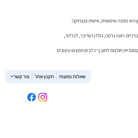
 היא מתנה שימושית, אישית ומצחיקה 
יים. רועה גרמני, גולדן רטריבר, לברדור, 
וריית חולצות לחובבי כלבים תמצאו עיצובים 
שאלות נפוצות
תקנון אתר
צור קשר