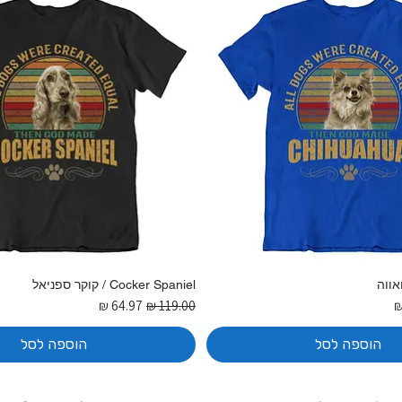
Cocker Spaniel / קוקר ספניאל
בצע
מחיר רגיל
מחיר מבצע
הוספה לסל
הוספה לסל