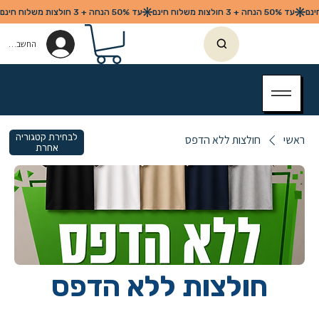
החשבון שלי
לבחירת קטגוריה
ראשי
חולצות ללא הדפס
אחרת
חולצות ללא הדפס