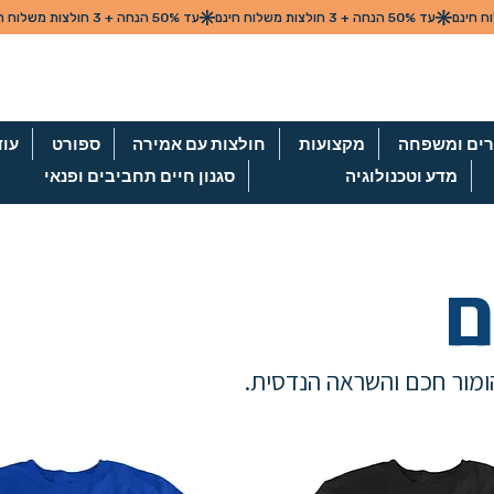
ים ומשפחה
מקצועות
חולצות עם אמירה
ספורט
עוד
מדע וטכנולוגיה
סגנון חיים תחביבים ופנאי
ם
ומור חכם והשראה הנדסית.