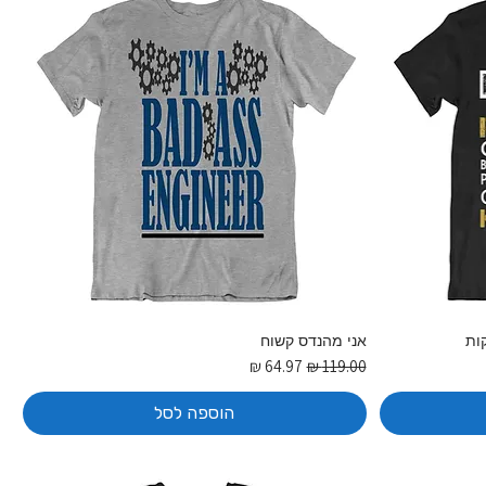
ות
אני מהנדס קשוח
מחיר רגיל
מחיר מבצע
הוספה לסל