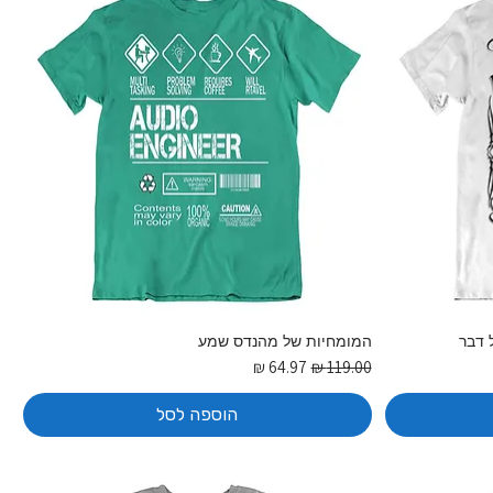
 דבר
המומחיות של מהנדס שמע
מחיר רגיל
מחיר מבצע
הוספה לסל