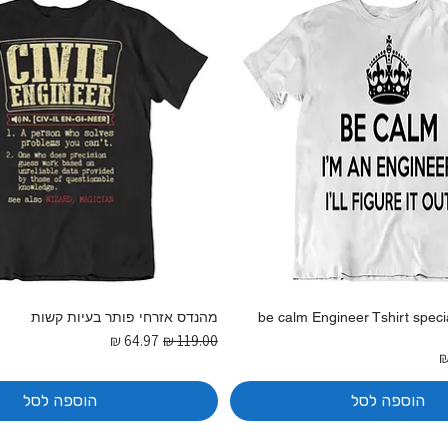
be calm Engineer Tshirt speci
מהנדס אזרחי פותר בעיות קשות
מחיר רגיל
מחיר מבצע
בצע
הוספה לסל
הוספה לסל