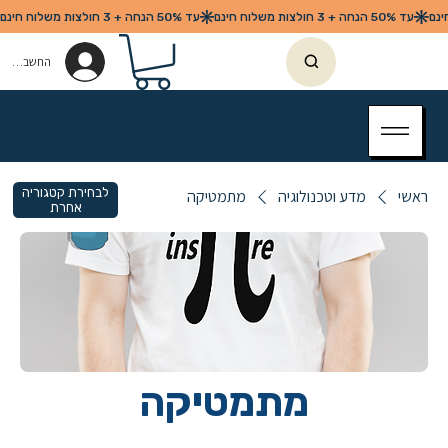
החשבון שלי
לבחירת קטגוריה
ראשי
מדע וטכנולוגיה
מתמטיקה
אחרת
מתמטיקה