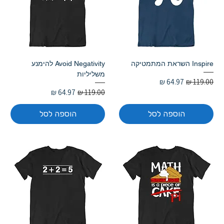
Inspire השראת המתמטיקה
Avoid Negativity להימנע
משליליות
מחיר רגיל
מחיר מבצע
מחיר רגיל
מחיר מבצע
הוספה לסל
הוספה לסל