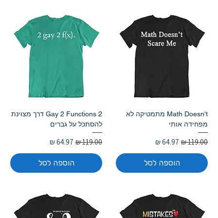
Math Doesn't מתמטיקה לא
2 Gay 2 Functions דרך מצוינת
מפחידה אותי
להסתכל על גברים
מחיר רגיל
מחיר מבצע
מחיר רגיל
מחיר מבצע
הוספה לסל
הוספה לסל