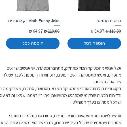
דו שיח מתמטי
Math Funny Joke רק למבינים
מחיר רגיל
מחיר מבצע
מחיר רגיל
מחיר מבצע
הוספה לסל
הוספה לסל
אצל אנשי מתמטיקה הכול מתחלק, מתחבר ומסתדר. יש אנשים שרואים 
מספרים, ואנשי מתמטיקה רואים דפוסים, הוכחות ודרך נוספת לסבך שאלה 
שנראתה פשוטה. 
בקטגוריית חולצות לאוהבי מתמטיקה תמצאו נוסחאות, סמלים, משחקי מילים 
ובדיחות חכמות שרק מי שמתרגש ממשוואה יפה יבין באמת. שפאי זה לא עוגה
ושהכל מסתיים בערך המוחלט.
אפשר לשמח מתמטיקאיות, מורים, מרצים, סטודנטים, תלמידים וחובבי 
מספרים שמאמינים שלכל בעיה יש פתרון, גם כאשר הוא נמצא בעמוד הבא. ה