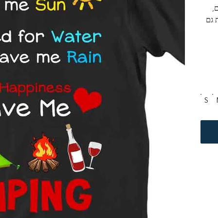
ם, 
 גם 
S