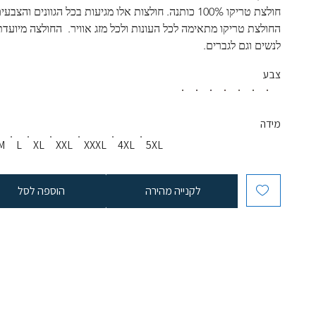
חולצת טריקו 100% כותנה. חולצות אלו מגיעות בכל הגוונים והצבעי
החולצת טריקו מתאימה לכל העונות ולכל מזג אוויר.  החולצה מיועדת
לנשים וגם לגברים.
צבע
מידה
M
L
XL
XXL
XXXL
4XL
5XL
לקנייה מהירה
הוספה לסל