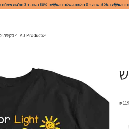
>
All Products
>
בקשתי מא
ש
מחיר
מקורי
 