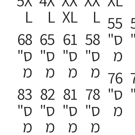
5X
4X
XX
XX
XL
L
L
XL
L
55
ס"
58
61
65
68
מ
ס"
ס"
ס"
ס"
מ
מ
מ
מ
76
ס"
78
81
82
83
מ
ס"
ס"
ס"
ס"
מ
מ
מ
מ