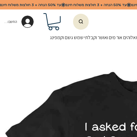
החשבון שלי
לוהים אור מים ואושר וקבלתי שמש גשם וקמפינג