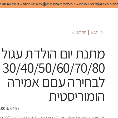
הקודם
הבא
מתנת יום הולדת עגול
30/40/50/60/70/80
לבחירה עםם אמירה
הומוריסטית
מחיר
מבצע
אם אתם מחפשים מתנה מקורית ליום הולדת אתם חייבים חולצה כז