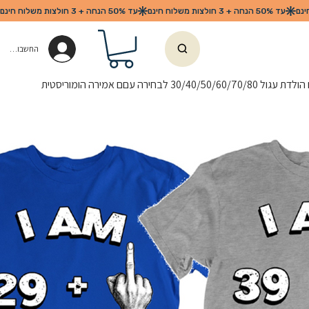
החשבון שלי
30/40/50/6 לבחירה עםם אמירה הומוריסטית