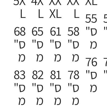
5X
4X
XX
XX
XL
L
L
XL
L
55
ס"
58
61
65
68
מ
ס"
ס"
ס"
ס"
מ
מ
מ
מ
76
ס"
78
81
82
83
מ
ס"
ס"
ס"
ס"
מ
מ
מ
מ