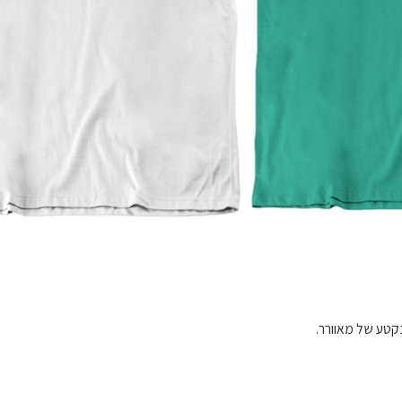
בקטע של מאוורר.